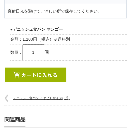
直射日光を避けて、涼しい所で保存してください。
●デニッシュ食パン マンゴー
金額：1,100円（税込）※送料別
個
数量：
デニッシュ食パン ミヤビＬサイズ(2斤)
関連商品