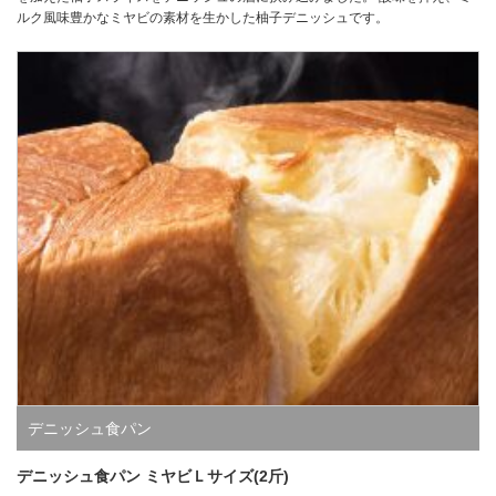
ルク風味豊かなミヤビの素材を生かした柚子デニッシュです。
デニッシュ食パン
デニッシュ食パン ミヤビＬサイズ(2斤)