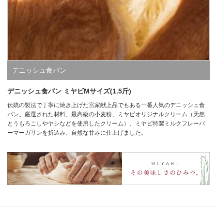
デニッシュ食パン
デニッシュ食パン ミヤビMサイズ(1.5斤)
伝統の製法で丁寧に焼き上げた宮家献上品でもある一番人気のデニッシュ食
パン。厳選された材料、最高級の小麦粉、ミヤビオリジナルクリーム（天然
とうもろこしやヤシなどを使用したクリーム）、ミヤビ特製ミルクフレーバ
ーマーガリンを折込み、自然な甘みに仕上げました。