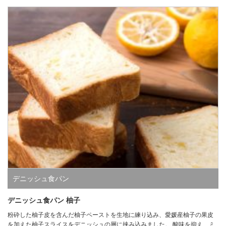
デニッシュ食パン
デニッシュ食パン 柚子
粉砕した柚子皮を含んだ柚子ペーストを生地に練り込み、愛媛産柚子の果皮
を加えた柚子スライスをデニッシュの層に挟み込みました。 酸味を抑え、ミ