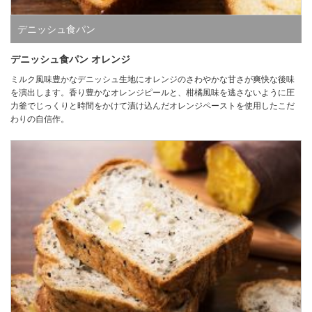
デニッシュ食パン
デニッシュ食パン オレンジ
ミルク風味豊かなデニッシュ生地にオレンジのさわやかな甘さが爽快な後味
を演出します。香り豊かなオレンジピールと、柑橘風味を逃さないように圧
力釜でじっくりと時間をかけて漬け込んだオレンジペーストを使用したこだ
わりの自信作。