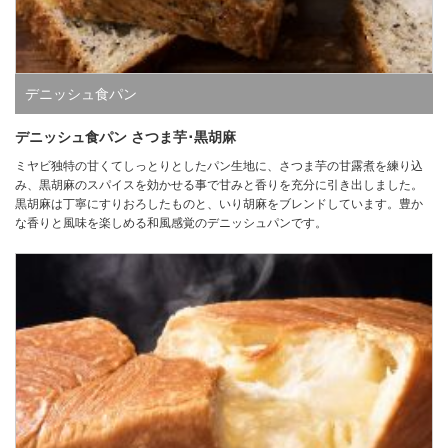
デニッシュ食パン
デニッシュ食パン さつま芋･黒胡麻
ミヤビ独特の甘くてしっとりとしたパン生地に、さつま芋の甘露煮を練り込
み、黒胡麻のスパイスを効かせる事で甘みと香りを充分に引き出しました。
黒胡麻は丁寧にすりおろしたものと、いり胡麻をブレンドしています。豊か
な香りと風味を楽しめる和風感覚のデニッシュパンです。