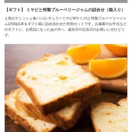
【ギフト】 ミヤビと特製ブルーベリージャムの詰合せ（箱入り）
人気のデニッシュ食パン(レギュラーミヤビMサイズ)と特製ブルーベリージャ
ム(250g)1本をギフト箱に詰め合わせた特別セットです。お歳暮やお中元など
のギフトに、お世話になったあの方へ、誕生日や記念日のお祝いにぜひどう
ぞ。