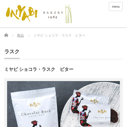
menu
Home
商品
ミヤビ ショコラ・ラスク ビター
ラスク
ミヤビ ショコラ・ラスク ビター