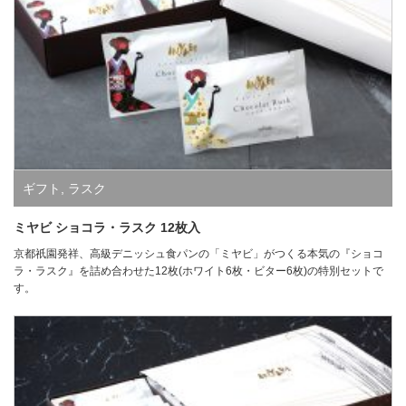
ギフト
,
ラスク
ミヤビ ショコラ・ラスク 12枚入
京都祇園発祥、高級デニッシュ食パンの「ミヤビ」がつくる本気の『ショコ
ラ・ラスク』を詰め合わせた12枚(ホワイト6枚・ビター6枚)の特別セットで
す。