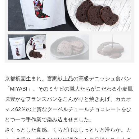
京都祇園生まれ、宮家献上品の高級デニッシュ食パン
「MIYABI」。そのミヤビの職人たちがこだわる小麦風
味豊かなフランスパンをこんがりと焼きあげ、カカオ
マス62％の上質なクーベルチュールチョコレートをひ
とつ一つ手作業で染み込ませました。
さくっとした食感、くちどけはしっとりと滑らか。カ