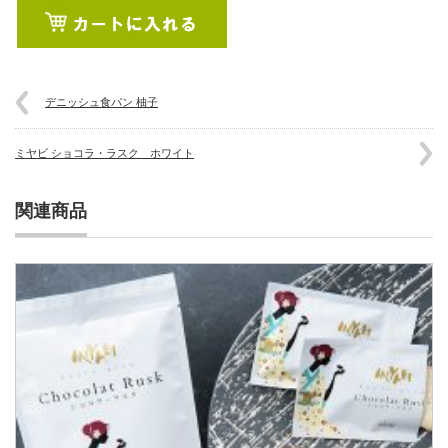
デニッシュ食パン 柚子
ミヤビ ショコラ・ラスク ホワイト
関連商品