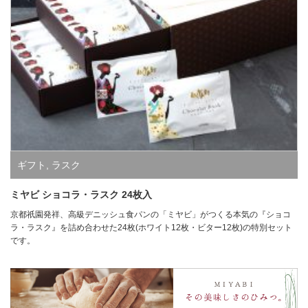
ギフト
,
ラスク
ミヤビ ショコラ・ラスク 24枚入
京都祇園発祥、高級デニッシュ食パンの「ミヤビ」がつくる本気の『ショコ
ラ・ラスク』を詰め合わせた24枚(ホワイト12枚・ビター12枚)の特別セット
です。