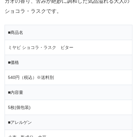
カオの香り、苦みが絶妙に調和した気品溢れる大人の
ショコラ・ラスクです。
■商品名
ミヤビ ショコラ・ラスク ビター
■価格
540円（税込）※送料別
■内容量
5枚(個包装)
■アレルゲン