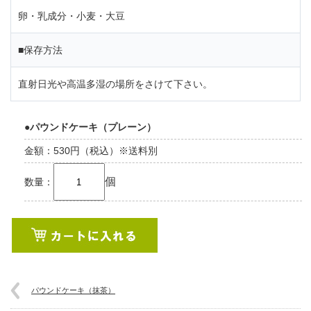
卵・乳成分・小麦・大豆
■保存方法
直射日光や高温多湿の場所をさけて下さい。
●パウンドケーキ（プレーン）
金額：530円（税込）※送料別
個
数量：
パウンドケーキ（抹茶）