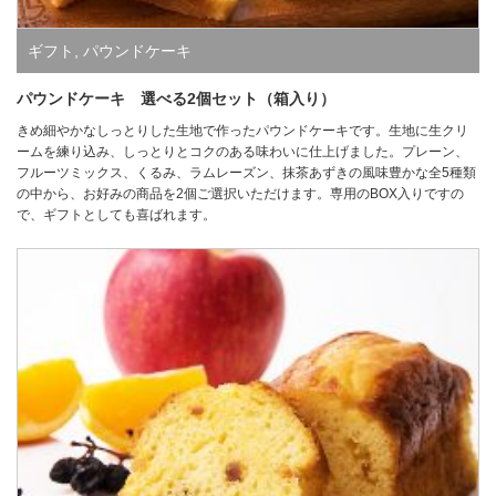
ギフト
,
パウンドケーキ
パウンドケーキ 選べる2個セット（箱入り）
きめ細やかなしっとりした生地で作ったパウンドケーキです。生地に生クリ
ームを練り込み、しっとりとコクのある味わいに仕上げました。プレーン、
フルーツミックス、くるみ、ラムレーズン、抹茶あずきの風味豊かな全5種類
の中から、お好みの商品を2個ご選択いただけます。専用のBOX入りですの
で、ギフトとしても喜ばれます。