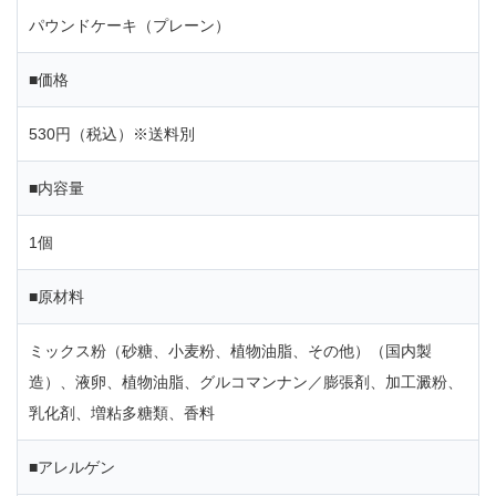
パウンドケーキ（プレーン）
■価格
530円（税込）※送料別
■内容量
1個
■原材料
ミックス粉（砂糖、小麦粉、植物油脂、その他）（国内製
造）、液卵、植物油脂、グルコマンナン／膨張剤、加工澱粉、
乳化剤、増粘多糖類、香料
■アレルゲン