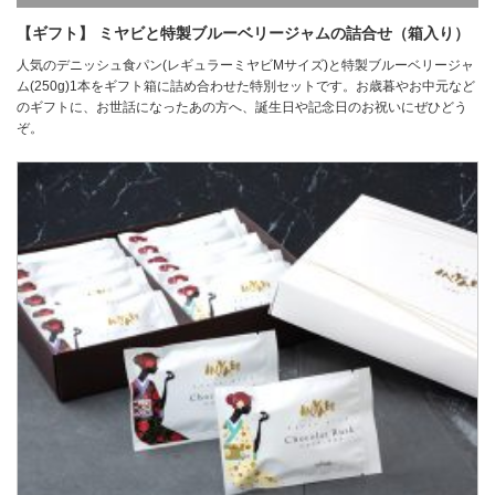
【ギフト】 ミヤビと特製ブルーベリージャムの詰合せ（箱入り）
人気のデニッシュ食パン(レギュラーミヤビMサイズ)と特製ブルーベリージャ
ム(250g)1本をギフト箱に詰め合わせた特別セットです。お歳暮やお中元など
のギフトに、お世話になったあの方へ、誕生日や記念日のお祝いにぜひどう
ぞ。