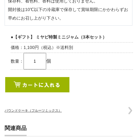
保存料、着色料、香料は使用しておりません。
開封後は10℃以下の冷蔵庫で保存して賞味期限にかかわらずお
早めにお召し上がり下さい。
●【ギフト】 ミヤビ特製ミニジャム（3本セット）
価格：1,100円（税込）※送料別
個
数量：
パウンドケーキ（フルーツミックス）
関連商品