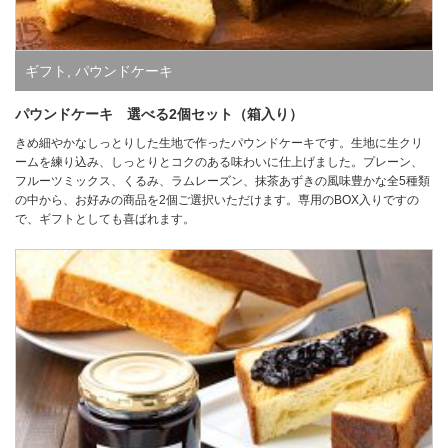
ギフト
,
パウンドケーキ
パウンドケーキ 選べる2個セット（箱入り）
きめ細やかなしっとりした生地で作ったパウンドケーキです。生地に生クリ
ームを練り込み、しっとりとコクのある味わいに仕上げました。プレーン、
フルーツミックス、くるみ、ラムレーズン、抹茶あずきの風味豊かな全5種類
の中から、お好みの商品を2個ご選択いただけます。専用のBOX入りですの
で、ギフトとしても喜ばれます。