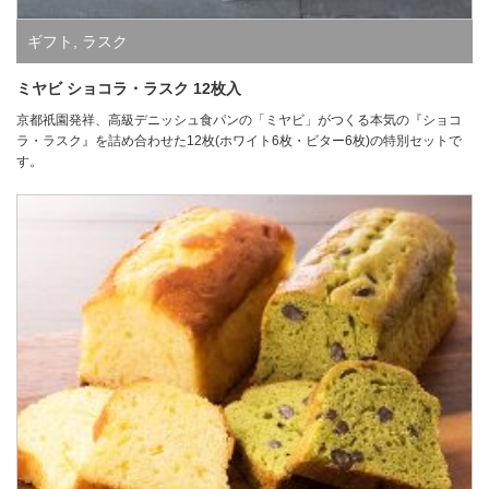
ギフト
,
ラスク
ミヤビ ショコラ・ラスク 12枚入
京都祇園発祥、高級デニッシュ食パンの「ミヤビ」がつくる本気の『ショコ
ラ・ラスク』を詰め合わせた12枚(ホワイト6枚・ビター6枚)の特別セットで
す。