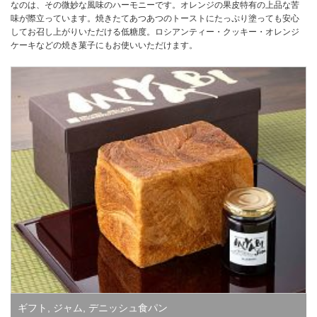
なのは、その微妙な風味のハーモニーです。オレンジの果皮特有の上品な苦
味が際立っています。焼きたてあつあつのトーストにたっぷり塗っても安心
してお召し上がりいただける低糖度。ロシアンティー・クッキー・オレンジ
ケーキなどの焼き菓子にもお使いいただけます。
ギフト
,
ジャム
,
デニッシュ食パン