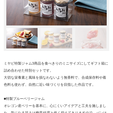
ミヤビ特製ジャム3商品を食べきりのミニサイズにしてギフト箱に
詰め合わせた特別セットです。
大切な栄養素と風味を損なわないよう無香料で、合成保存料や着
色料も使わず、自然に近い味づくりを目指した作品です。
■特製ブルーベリージャム
オレゴン産ベリーを基本に、心にくいアイデアと工夫を施しまし
た。気になる甘さは糖度45度と低く抑えてありますので、パンは