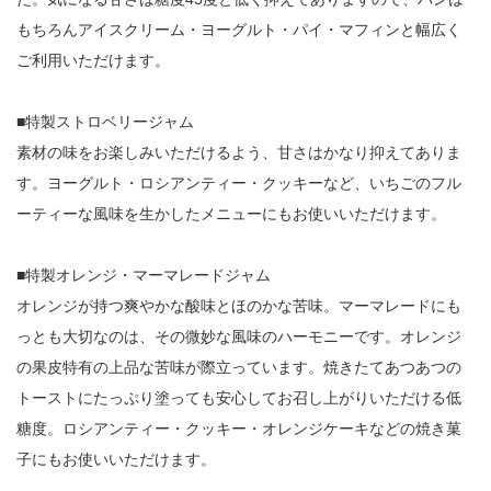
もちろんアイスクリーム・ヨーグルト・パイ・マフィンと幅広く
ご利用いただけます。
■特製ストロベリージャム
素材の味をお楽しみいただけるよう、甘さはかなり抑えてありま
す。ヨーグルト・ロシアンティー・クッキーなど、いちごのフル
ーティーな風味を生かしたメニューにもお使いいただけます。
■特製オレンジ・マーマレードジャム
オレンジが持つ爽やかな酸味とほのかな苦味。マーマレードにも
っとも大切なのは、その微妙な風味のハーモニーです。オレンジ
の果皮特有の上品な苦味が際立っています。焼きたてあつあつの
トーストにたっぷり塗っても安心してお召し上がりいただける低
糖度。ロシアンティー・クッキー・オレンジケーキなどの焼き菓
子にもお使いいただけます。