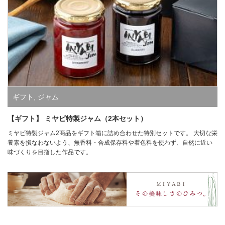
ギフト
,
ジャム
【ギフト】 ミヤビ特製ジャム（2本セット）
ミヤビ特製ジャム2商品をギフト箱に詰め合わせた特別セットです。 大切な栄
養素を損なわないよう、無香料・合成保存料や着色料を使わず、自然に近い
味づくりを目指した作品です。